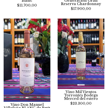
Blanc
Generación Gran
Reserva Chardonnay
$11.700,00
$17.900,00
Vino Mil Vientos
Torrontes Bodega
Merced del estero
$23.300,00
Vino Don Manuel