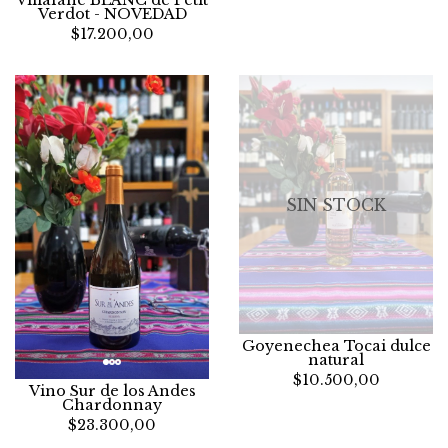
Villafañe BLANC de Petit
Verdot - NOVEDAD
$17.200,00
SIN STOCK
Goyenechea Tocai dulce
natural
$10.500,00
Vino Sur de los Andes
Chardonnay
$23.300,00