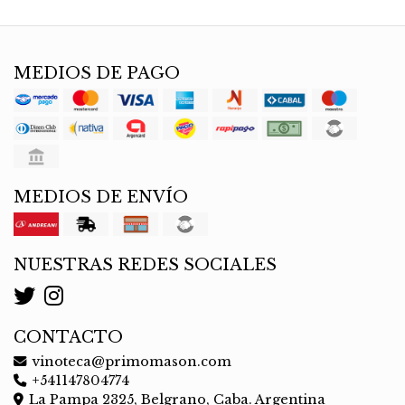
MEDIOS DE PAGO
MEDIOS DE ENVÍO
NUESTRAS REDES SOCIALES
CONTACTO
vinoteca@primomason.com
+541147804774
La Pampa 2325, Belgrano, Caba. Argentina