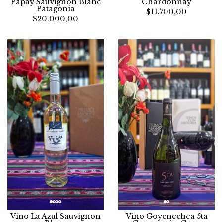
Chardonnay
Papay Sauvignon Blanc
Patagonia
$11.700,00
$20.000,00
Vino La Azul Sauvignon
Vino Goyenechea 5ta