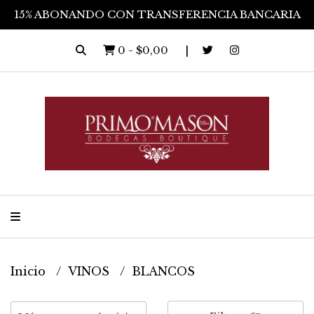
15% ABONANDO CON TRANSFERENCIA BANCARIA
0
-
$0,00
Inicio
VINOS
BLANCOS