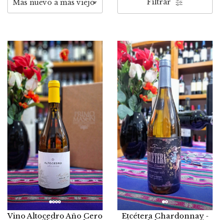
Filtrar
Vino Altocedro Año Cero
Etcétera Chardonnay -