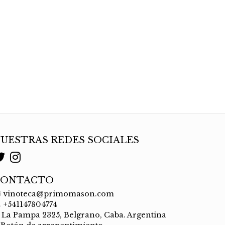
UESTRAS REDES SOCIALES
CONTACTO
vinoteca@primomason.com
+541147804774
La Pampa 2325, Belgrano, Caba. Argentina