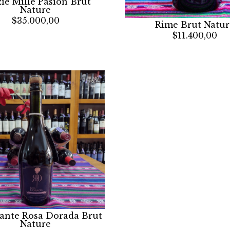
ie Mille Pasion Brut
Nature
$35.000,00
Rime Brut Natur
$11.400,00
nte Rosa Dorada Brut
Nature