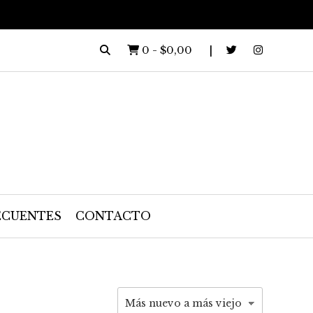
0
-
$0,00
ECUENTES
CONTACTO