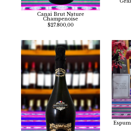
Graz
Canai Brut Nature
Champenoise
$27.800,00
Espuma