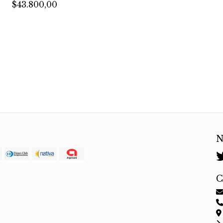
$43.800,00
N