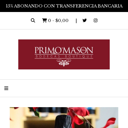
15% ABONANDO CON TRANSFERENCIA BANCARIA
0
-
$0,00