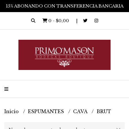
15% ABONANDO CON TRANSFERENCIA BANCARIA
0
-
$0,00
Inicio
ESPUMANTES
CAVA
BRUT