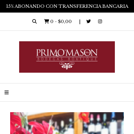
15% ABONANDO CON TRANSFERENCIA BANCARIA
0
-
$0,00