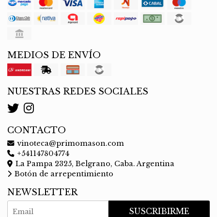
MEDIOS DE ENVÍO
NUESTRAS REDES SOCIALES
CONTACTO
vinoteca@primomason.com
+541147804774
La Pampa 2325, Belgrano, Caba. Argentina
Botón de arrepentimiento
NEWSLETTER
SUSCRIBIRME