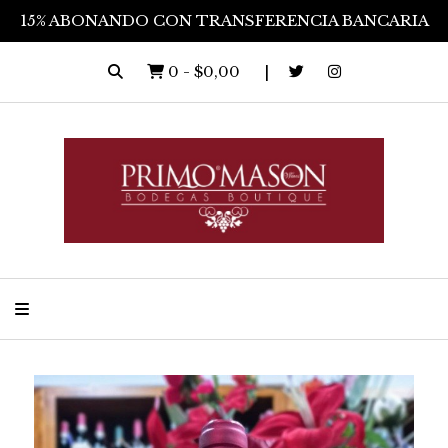
15% ABONANDO CON TRANSFERENCIA BANCARIA
0
-
$0,00