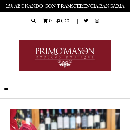
15% ABONANDO CON TRANSFERENCIA BANCARIA
0
-
$0,00