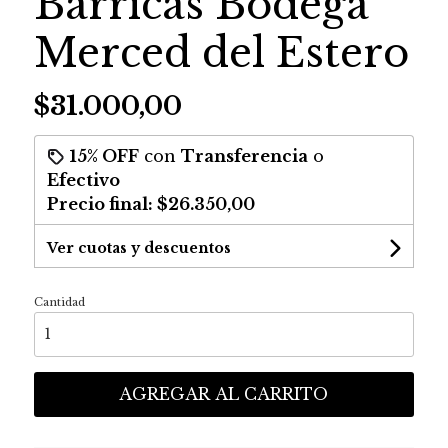
Barricas Bodega
Merced del Estero
$31.000,00
15% OFF
con
Transferencia
o
Efectivo
Precio final:
$26.350,00
Ver cuotas y descuentos
Cantidad
AGREGAR AL CARRITO