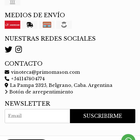
MEDIOS DE ENVÍO
NUESTRAS REDES SOCIALES
CONTACTO
vinoteca@primomason.com
+541147804774
La Pampa 2325, Belgrano, Caba. Argentina
Botón de arrepentimiento
NEWSLETTER
SUSCRIBIRME