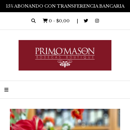
15% ABONANDO CON TRANSFERENCIA BANCARIA
0
-
$0,00