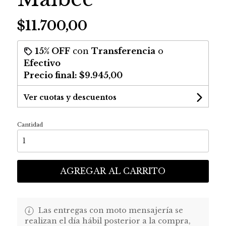
$11.700,00
15% OFF
con
Transferencia
o
Efectivo
Precio final:
$9.945,00
Ver cuotas y descuentos
Cantidad
AGREGAR AL CARRITO
Las entregas con moto mensajería se
realizan el día hábil posterior a la compra,