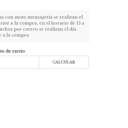
as con moto mensajería se realizan el
erior a la compra, en el horario de 15 a
achos por correo se realizan el día
r a la compra.
sto de envío
CALCULAR