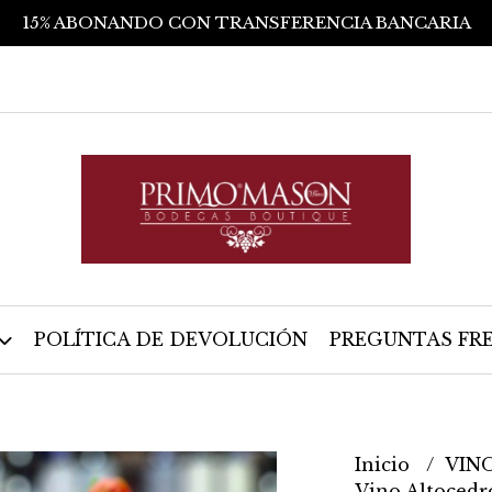
15% ABONANDO CON TRANSFERENCIA BANCARIA
POLÍTICA DE DEVOLUCIÓN
PREGUNTAS FR
Inicio
VIN
Vino Altocedr