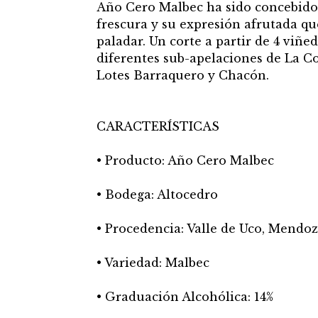
Año Cero Malbec ha sido concebido 
frescura y su expresión afrutada q
paladar. Un corte a partir de 4 viñe
diferentes sub-apelaciones de La Con
Lotes Barraquero y Chacón.
CARACTERÍSTICAS
• Producto: Año Cero Malbec
• Bodega: Altocedro
• Procedencia: Valle de Uco, Mendoz
• Variedad: Malbec
• Graduación Alcohólica: 14%