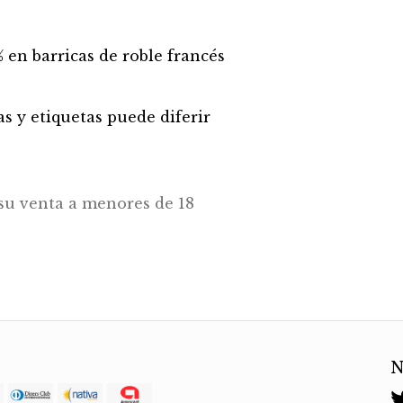
 en barricas de roble francés
s y etiquetas puede diferir
su venta a menores de 18
N