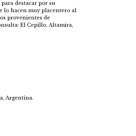
para destacar por su
ue lo hacen muy placentero al
dos provenientes de
sulta: El Cepillo, Altamira,
a, Argentina.