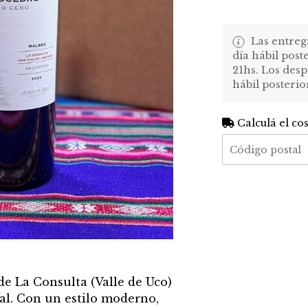
Las entreg
día hábil post
21hs. Los desp
hábil posterio
Calculá el co
e La Consulta (Valle de Uco)
tal. Con un estilo moderno,