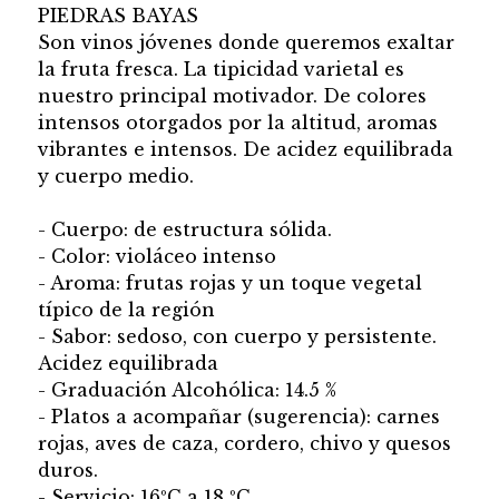
PIEDRAS BAYAS
Son vinos jóvenes donde queremos exaltar
la fruta fresca. La tipicidad varietal es
nuestro principal motivador. De colores
intensos otorgados por la altitud, aromas
vibrantes e intensos. De acidez equilibrada
y cuerpo medio.
- Cuerpo: de estructura sólida.
- Color: violáceo intenso
- Aroma: frutas rojas y un toque vegetal
típico de la región
- Sabor: sedoso, con cuerpo y persistente.
Acidez equilibrada
- Graduación Alcohólica: 14.5 %
- Platos a acompañar (sugerencia): carnes
rojas, aves de caza, cordero, chivo y quesos
duros.
- Servicio: 16ºC a 18 ºC.