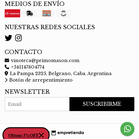
MEDIOS DE ENVÍO
NUESTRAS REDES SOCIALES
CONTACTO
vinoteca@primomason.com
+541147804774
La Pampa 2325, Belgrano, Caba. Argentina
Botón de arrepentimiento
NEWSLETTER
SUSCRIBIRME
Tienda creada con
Obtene 5%OFF