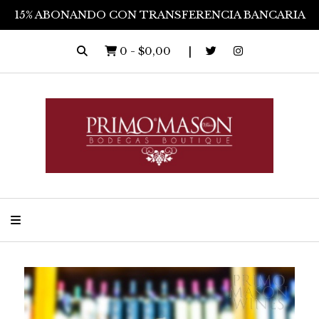
15% ABONANDO CON TRANSFERENCIA BANCARIA
0
-
$0,00