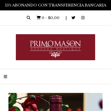
15% ABONANDO CON TRANSFERENCIA BANCARIA
0
-
$0,00