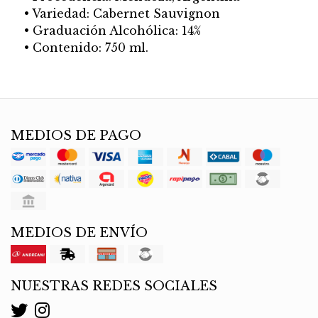
• Variedad: Cabernet Sauvignon
• Graduación Alcohólica: 14%
• Contenido: 750 ml.
MEDIOS DE PAGO
MEDIOS DE ENVÍO
NUESTRAS REDES SOCIALES