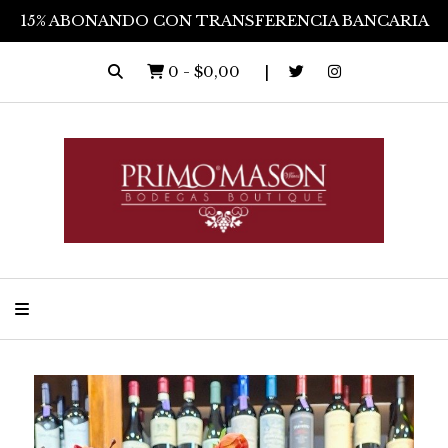
15% ABONANDO CON TRANSFERENCIA BANCARIA
0
-
$0,00