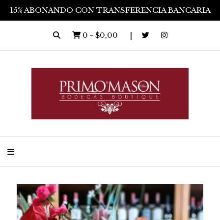
15% ABONANDO CON TRANSFERENCIA BANCARIA
0
-
$0,00