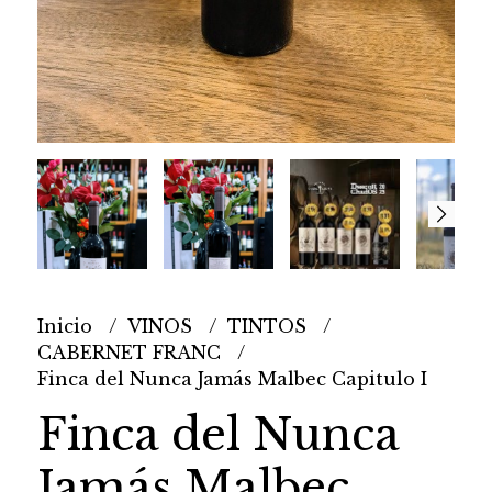
Inicio
VINOS
TINTOS
CABERNET FRANC
Finca del Nunca Jamás Malbec Capitulo I
Finca del Nunca
Jamás Malbec