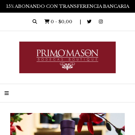
15% ABONANDO CON TRANSFERENCIA BANCARIA
0
-
$0,00