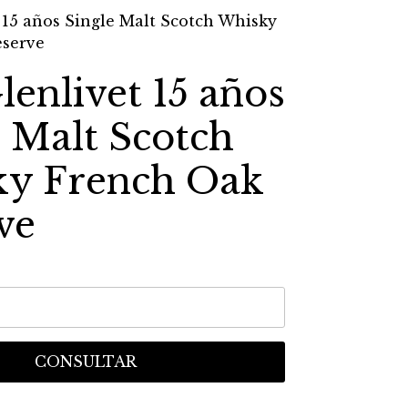
 15 años Single Malt Scotch Whisky
eserve
enlivet 15 años
e Malt Scotch
y French Oak
ve
CONSULTAR