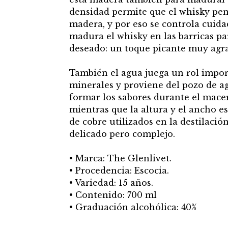
densidad permite que el whisky pe
madera, y por eso se controla cui
madura el whisky en las barricas pa
deseado: un toque picante muy agra
También el agua juega un rol import
minerales y proviene del pozo de ag
formar los sabores durante el mace
mientras que la altura y el ancho es
de cobre utilizados en la destilació
delicado pero complejo.
• Marca: The Glenlivet.
• Procedencia: Escocia.
• Variedad: 15 años.
• Contenido: 700 ml
• Graduación alcohólica: 40%