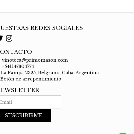
UESTRAS REDES SOCIALES
CONTACTO
vinoteca@primomason.com
+541147804774
La Pampa 2325, Belgrano, Caba. Argentina
Botón de arrepentimiento
NEWSLETTER
SUSCRIBIRME