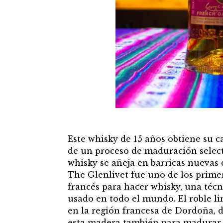
Este whisky de 15 años obtiene su ca
de un proceso de maduración select
whisky se añeja en barricas nuevas 
The Glenlivet fue uno de los primero
francés para hacer whisky, una téc
usado en todo el mundo. El roble lim
en la región francesa de Dordoña, 
esta madera también para madurar v