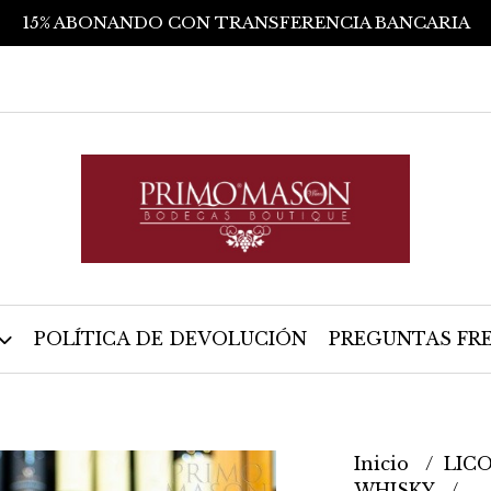
15% ABONANDO CON TRANSFERENCIA BANCARIA
POLÍTICA DE DEVOLUCIÓN
PREGUNTAS FR
Inicio
LIC
WHISKY