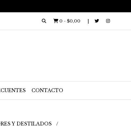
0
-
$0,00
ECUENTES
CONTACTO
ORES Y DESTILADOS