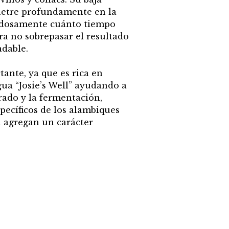
netre profundamente en la
dadosamente cuánto tiempo
ra no sobrepasar el resultado
dable.
ante, ya que es rica en
ua “Josie’s Well” ayudando a
rado y la fermentación,
pecíficos de los alambiques
n agregan un carácter