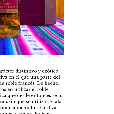
rácter distintivo y exótico
iva en el que una parte del
de roble francés. De hecho,
s en utilizar el roble
nica que desde entonces se ha
ousin que se utiliza se tala
donde a menudo se utiliza
inos y coñacs. Su baja