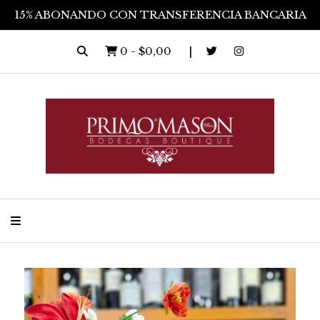
15% ABONANDO CON TRANSFERENCIA BANCARIA
0
-
$0,00